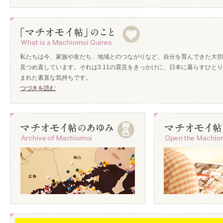
私たちは今、家族や友だち、地域とのつながりなど、自分を育んできた大切
見つめ直しています。それは3.11の震災をきっかけに、日本に暮らすひと
まれた素直な気持ちです。
つづきを読む