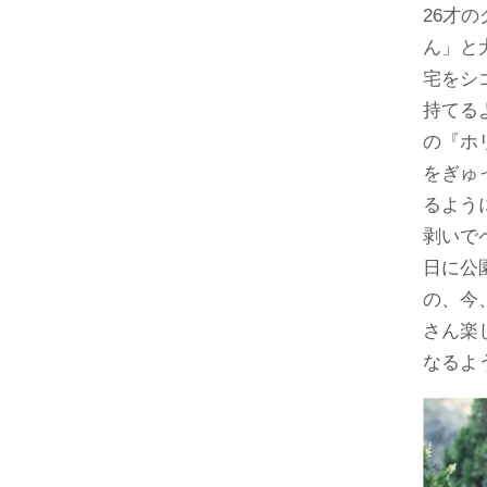
26才
ん」と
宅をシ
持てる
の『ホ
をぎゅ
るよう
剥いで
日に公
の、今
さん楽
なるよ