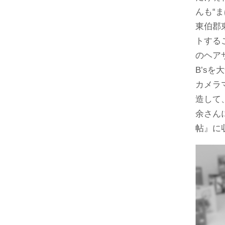
んも“
東伯郡
トする
のヘア
B’s
カメラ
造して
余さん
帖』に