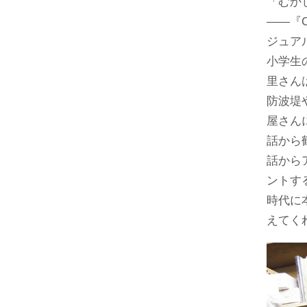
「むか
――『
ジュア
小学生
里さん
防波堤
屋さん
話から
話から
ントす
時代に
えてく