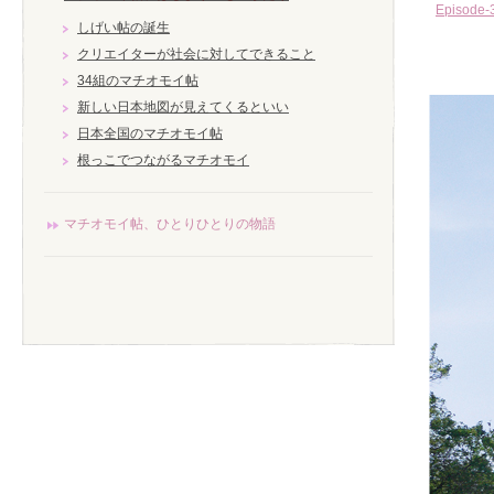
Episo
しげい帖の誕生
クリエイターが社会に対してできること
34組のマチオモイ帖
新しい日本地図が見えてくるといい
日本全国のマチオモイ帖
根っこでつながるマチオモイ
マチオモイ帖、ひとりひとりの物語