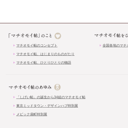
マチオモイ帖のコンセプト
全国各地のマチ
マチオモイ帖、はじまりのものがたり
マチオモイ帖、ひとりひとりの物語
「しげい帖」の誕生から34組のマチオモイ帖
東京ミッドタウン・デザインハブ特別展
メビック扇町特別展