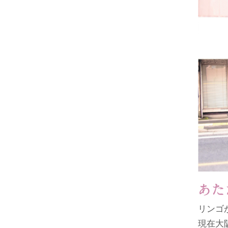
リンゴ
現在大