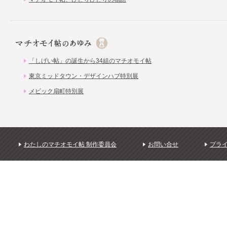
「しげい帖」の誕生から34組のマチオモイ帖
東京ミッドタウン・デザインハブ特別展
メビック扇町特別展
わたしのマチオモイ帖 制作委員会
お問い合せ
プラ