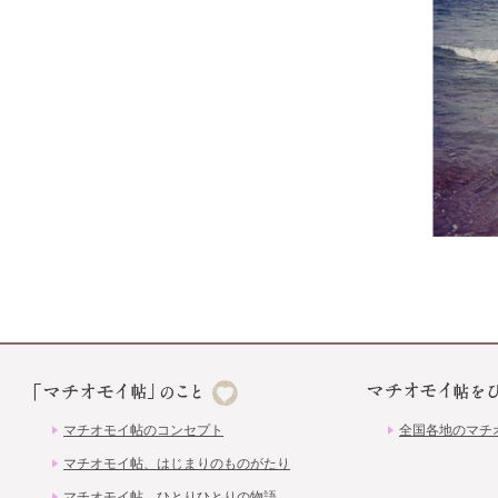
マチオモイ帖のコンセプト
全国各地のマチ
マチオモイ帖、はじまりのものがたり
マチオモイ帖、ひとりひとりの物語