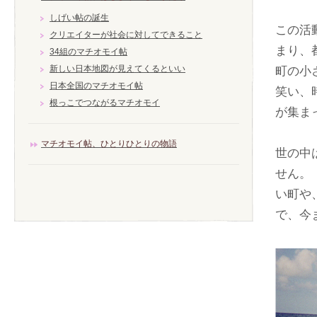
しげい帖の誕生
この活
クリエイターが社会に対してできること
まり、
34組のマチオモイ帖
新しい日本地図が見えてくるといい
町の小
日本全国のマチオモイ帖
笑い、
根っこでつながるマチオモイ
が集ま
マチオモイ帖、ひとりひとりの物語
世の中
せん。
い町や
で、今