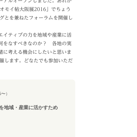
ューアルオープンしました。あれか
チオモイ帖大阪展2016」でちょう
ングとを兼ねたフォーラムを開催し
エイティブの力を地域や産業に活
何をなすべきなのか？ 各地の実
緒に考える機会にしたいと思いま
開催します。どなたでも参加いただ
5〜）
力を地域・産業に活かすため