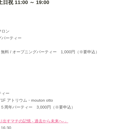
土日祝 11:00 ～ 19:00
イサロン
ニングパーティー
無料 / オープニングパーティー 1,000円（※要申込）
ーティー
 アトリウム・mouton otto
/ ５周年パーティー 3,000円（※要申込）
出すマチの記憶 - 過去から未来へ-」
16:30