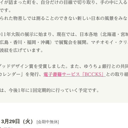
イが詰まった町を、自分だけの目線で切り取り、手の中に入る
です。
られた物差しでは測ることのできない新しい日本の風景をみな
011年大阪の展示に始まり、現在では、日本各地（北海道・宮
広島・香川・福岡・沖縄）で展覧会を展開。マチオモイ・クリ
波紋を広げています。
度グッドデザイン賞を受賞しました。また、ゆうちょ銀行との共同
カレンダー」を発行、
電子書籍サービス「BCCKS」
との取り
は、今後1年に1回定期的に行っていく予定です。
 3月29日（火）
[会期中無休]