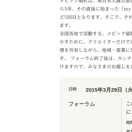
メビック扇町は、東日本大震災直後
ら5年。その直後に始まった「my 
ど5回目となります。そこで、そ
ます。
全国各地で活動する、メビック扇
かすために、クリエイターだけで
情を共有しながら、地域・産業に
す。 フォーラム終了後は、カン
けますので、みなさまのお越しを
日時
2015年3月29日（火）
フォーラム
こ
に 
時
参