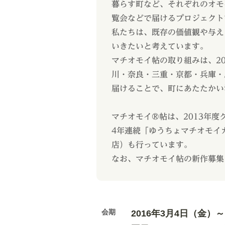
暮らす町など、それぞれのオモ
覧会などで届けるプロジェクト
私たちは、既存の価値観や与え
いきたいと考えています。
マチオモイ帖の取り組みは、2
川・奈良・三重・京都・兵庫・
届けることで、町にあたたかい
マチオモイ®帖は、2013年
4年連続「ゆうちょマチオモイ
店）も行っています。
なお、マチオモイ帖の新作募集
会期
2016年3月4日（金）～