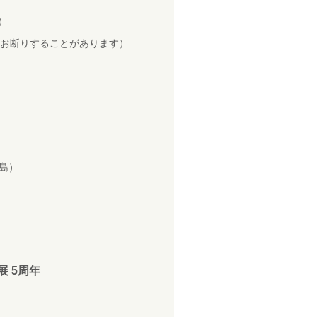
）
お断りすることがあります）
島）
 5周年