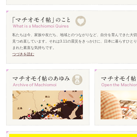
私たちは今、家族や友だち、地域とのつながりなど、自分を育んできた大切
見つめ直しています。それは3.11の震災をきっかけに、日本に暮らすひと
まれた素直な気持ちです。
つづきを読む