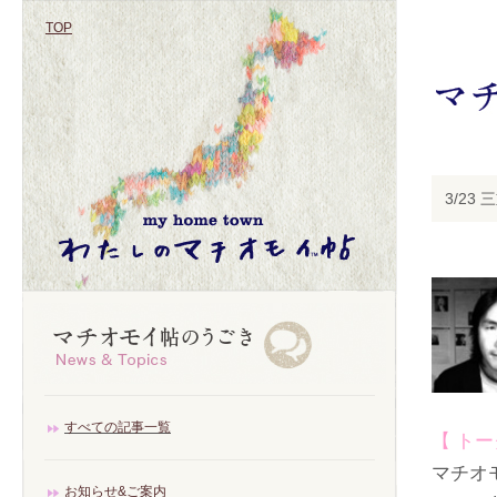
TOP
3/2
すべての記事一覧
【 ト
マチオ
お知らせ&ご案内