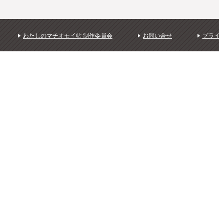
わたしのマチオモイ帖 制作委員会
お問い合せ
プラ