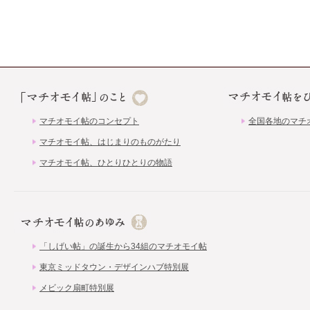
マチオモイ帖のコンセプト
全国各地のマチ
マチオモイ帖、はじまりのものがたり
マチオモイ帖、ひとりひとりの物語
「しげい帖」の誕生から34組のマチオモイ帖
東京ミッドタウン・デザインハブ特別展
メビック扇町特別展