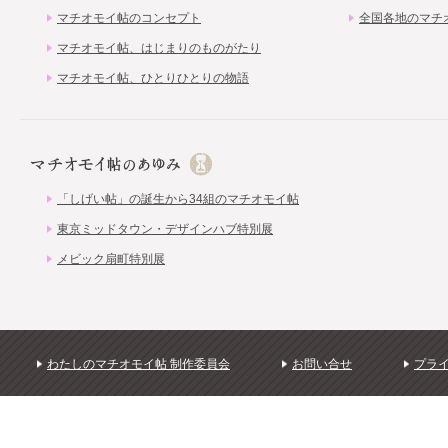
マチオモイ帖のコンセプト
全国各地のマチ
マチオモイ帖、はじまりのものがたり
マチオモイ帖、ひとりひとりの物語
「しげい帖」の誕生から34組のマチオモイ帖
東京ミッドタウン・デザインハブ特別展
メビック扇町特別展
わたしのマチオモイ帖 制作委員会
お問い合せ
プラ