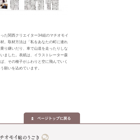
った関西クリエイター34組のマチオモイ
取材。取材方法は「私をあなたの町に連れ
を乗り継いだり、車で山道を走ったりしな
伺いました。表紙は、イラストレーター森
けば、その種子がふわりと空に飛んでいく
いう願いを込めています。