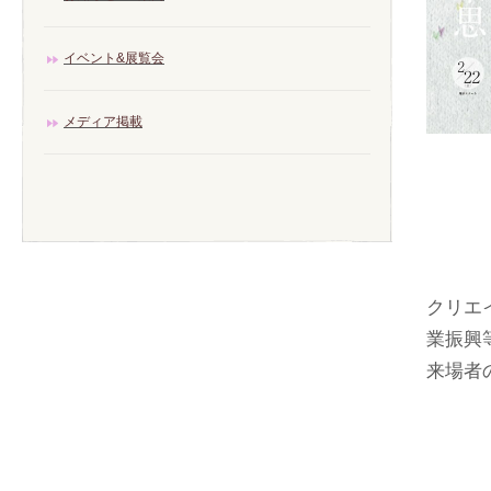
イベント&展覧会
メディア掲載
クリエ
業振興
来場者