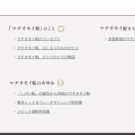
マチオモイ帖のコンセプト
全国各地のマチ
マチオモイ帖、はじまりのものがたり
マチオモイ帖、ひとりひとりの物語
「しげい帖」の誕生から34組のマチオモイ帖
東京ミッドタウン・デザインハブ特別展
メビック扇町特別展