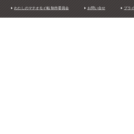
わたしのマチオモイ帖 制作委員会
お問い合せ
プラ