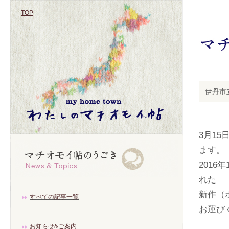
TOP
伊丹市
3月1
ます。
2016
れた
新作（
すべての記事一覧
お運び
お知らせ&ご案内