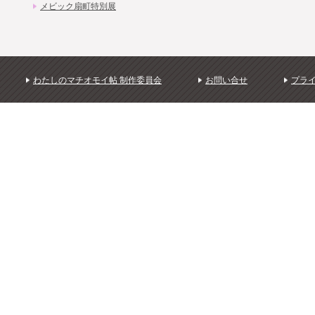
メビック扇町特別展
わたしのマチオモイ帖 制作委員会
お問い合せ
プラ