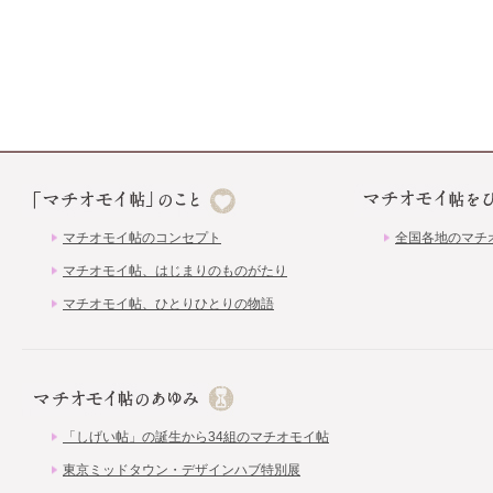
マチオモイ帖のコンセプト
全国各地のマチ
マチオモイ帖、はじまりのものがたり
マチオモイ帖、ひとりひとりの物語
「しげい帖」の誕生から34組のマチオモイ帖
東京ミッドタウン・デザインハブ特別展