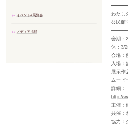
━━━━━
わたし
イベント&展覧会
公民館
━━━━━
メディア掲載
会期：2
休：3/
会場：
入場：
展示作
ムービ
詳細：
http:/
主催：
共催：
協力：