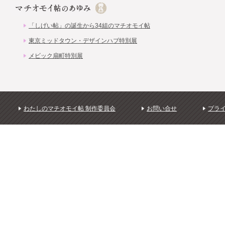
「しげい帖」の誕生から34組のマチオモイ帖
東京ミッドタウン・デザインハブ特別展
メビック扇町特別展
わたしのマチオモイ帖 制作委員会
お問い合せ
プラ