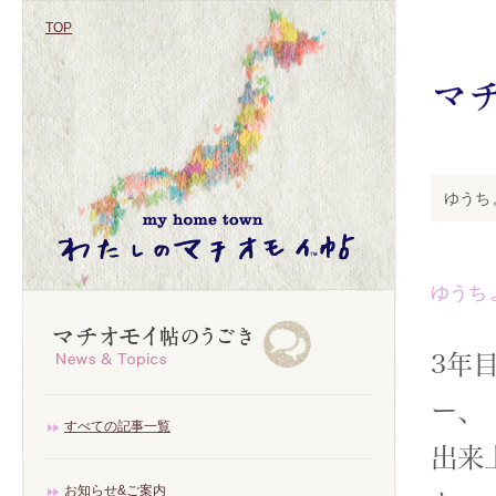
TOP
ゆうち
ゆうち
3年
ー、
すべての記事一覧
出来
お知らせ&ご案内